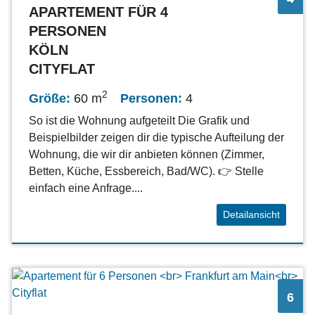
APARTEMENT FÜR 4
PERSONEN
KÖLN
CITYFLAT
2
Größe:
60 m
Personen:
4
So ist die Wohnung aufgeteilt Die Grafik und
Beispielbilder zeigen dir die typische Aufteilung der
Wohnung, die wir dir anbieten können (Zimmer,
Betten, Küche, Essbereich, Bad/WC). 👉 Stelle
einfach eine Anfrage....
Detailansicht
6