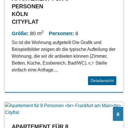
PERSONEN
KÖLN
CITYFLAT
2
Größe:
80 m
Personen:
6
So ist die Wohnung aufgeteilt Die Grafik und
Beispielbilder zeigen dir die typische Aufteilung der
Wohnung, die wir dir anbieten können (Zimmer,
Betten, Küche, Essbereich, Bad/WC). 👉 Stelle
einfach eine Anfrage....
Detailansicht
8
APARTEMENT FÜR 8