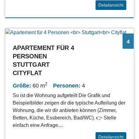
Detailansicht
4
APARTEMENT FÜR 4
PERSONEN
STUTTGART
CITYFLAT
2
Größe:
60 m
Personen:
4
So ist die Wohnung aufgeteilt Die Grafik und
Beispielbilder zeigen dir die typische Aufteilung der
Wohnung, die wir dir anbieten können (Zimmer,
Betten, Küche, Essbereich, Bad/WC). 👉 Stelle
einfach eine Anfrage....
Detailansicht