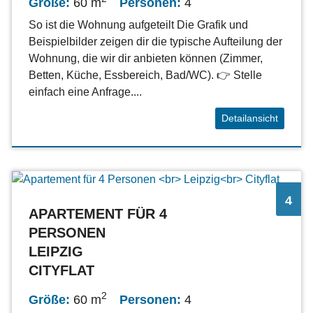
Größe:
60 m
Personen:
4
So ist die Wohnung aufgeteilt Die Grafik und
Beispielbilder zeigen dir die typische Aufteilung der
Wohnung, die wir dir anbieten können (Zimmer,
Betten, Küche, Essbereich, Bad/WC). 👉 Stelle
einfach eine Anfrage....
Detailansicht
4
APARTEMENT FÜR 4
PERSONEN
LEIPZIG
CITYFLAT
2
Größe:
60 m
Personen:
4