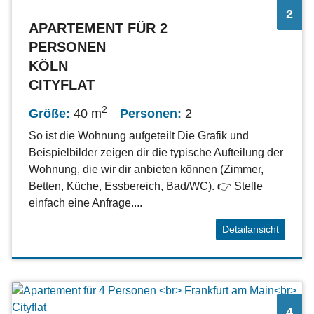
2
APARTEMENT FÜR 2
PERSONEN
KÖLN
CITYFLAT
2
Größe:
40 m
Personen:
2
So ist die Wohnung aufgeteilt Die Grafik und
Beispielbilder zeigen dir die typische Aufteilung der
Wohnung, die wir dir anbieten können (Zimmer,
Betten, Küche, Essbereich, Bad/WC). 👉 Stelle
einfach eine Anfrage....
Detailansicht
4